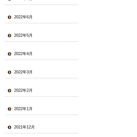
2022年6月
2022年5月
2022年4月
2022年3月
2022年2月
2022年1月
2021年12月