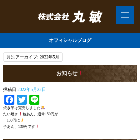
オフィシャルブログ
月別アーカイブ:
2022年5月
お知らせ
投稿日
2022年5月22日
Facebook
Twitter
Line
焼き芋は完売しました
たい焼き
粒あん、通常150円が
130円に
芋あん、130円です